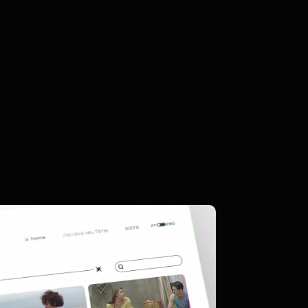
STIVAL | PLATAFORMA