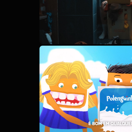
POLENGHI | VOLT