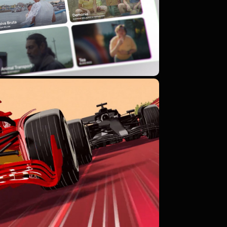
RANDE PRÊMIO DE 
ÓRMULA 1