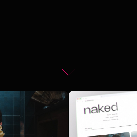
 | MANIFESTO
THE NAKED FE